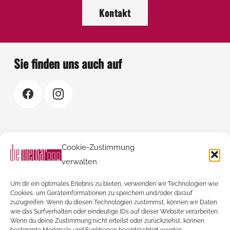
Kontakt
Sie finden uns auch auf
Rechtliches
Cookie-Zustimmung
Kontakt
verwalten
AGBs
Um dir ein optimales Erlebnis zu bieten, verwenden wir Technologien wie
Impressum
Cookies, um Geräteinformationen zu speichern und/oder darauf
zuzugreifen. Wenn du diesen Technologien zustimmst, können wir Daten
Datenschutzerklärung
wie das Surfverhalten oder eindeutige IDs auf dieser Website verarbeiten.
Wenn du deine Zustimmung nicht erteilst oder zurückziehst, können
Cookie-Richtlinie (EU)