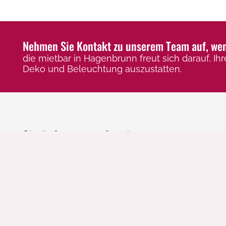
Nehmen Sie Kontakt zu unserem Team auf, wenn
die mietbar in Hagenbrunn freut sich darauf, Ihr
Deko und Beleuchtung auszustatten.
Sie finden uns auch auf