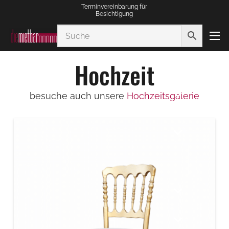
Terminvereinbarung für
Besichtigung
Hochzeit
besuche auch unsere
Hochzeitsgalerie