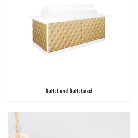
Buffet und Buffetinsel