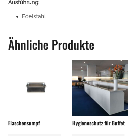
Ausführung:
Edelstahl
Ähnliche Produkte
Flaschensumpf
Hygieneschutz für Buffet
Dieses
Di