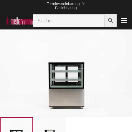
Terminvereinbarung für
Besichtigung