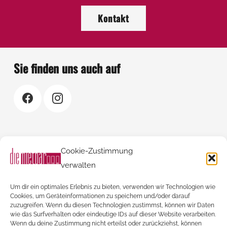
Kontakt
Sie finden uns auch auf
Rechtliches
Cookie-Zustimmung
Kontakt
verwalten
AGBs
Um dir ein optimales Erlebnis zu bieten, verwenden wir Technologien wie
Impressum
Cookies, um Geräteinformationen zu speichern und/oder darauf
zuzugreifen. Wenn du diesen Technologien zustimmst, können wir Daten
Datenschutzerklärung
wie das Surfverhalten oder eindeutige IDs auf dieser Website verarbeiten.
Wenn du deine Zustimmung nicht erteilst oder zurückziehst, können