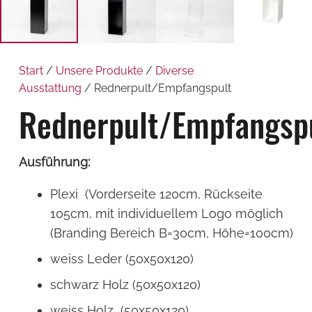
Start
/
Unsere Produkte
/
Diverse
Ausstattung
/ Rednerpult/Empfangspult
Rednerpult/Empfangsp
Ausführung:
Plexi (Vorderseite 120cm, Rückseite
105cm, mit individuellem Logo möglich
(Branding Bereich B=30cm, Höhe=100cm)
weiss Leder (50x50x120)
schwarz Holz (50x50x120)
weiss Holz (50x50x120)