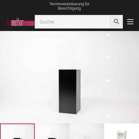
Terminvereinbarung für
Besichtigung