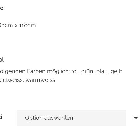
e:
60cm x 110cm
al
olgenden Farben möglich: rot, grün, blau, gelb,
kaltweiss, warmweiss
i