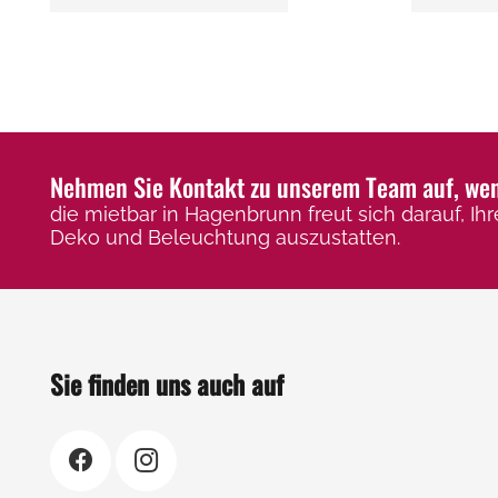
weist
mehrere
Varianten
auf.
Die
Optionen
Nehmen Sie Kontakt zu unserem Team auf, wenn
können
die mietbar in Hagenbrunn freut sich darauf, Ihr
auf
Deko und Beleuchtung auszustatten.
der
Produktseite
gewählt
werden
Sie finden uns auch auf