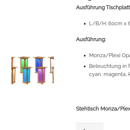
Ausführung Tischplatt
L/B/H: 60cm x 
Ausführung:
Monza/Plexi Op
Beleuchtung in f
cyan, magenta, 
Stehtisch Monza/Plex
Stehtisch