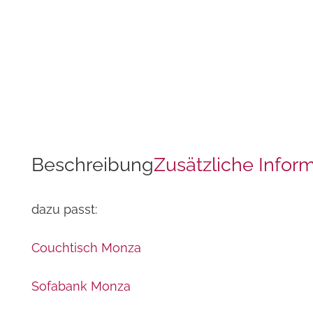
Beschreibung
Zusätzliche Infor
dazu passt:
Couchtisch Monza
Sofabank Monza