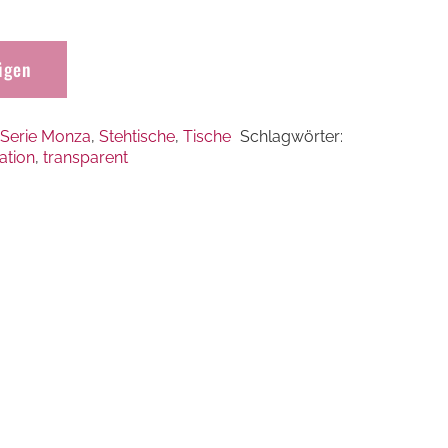
ügen
Serie Monza
,
Stehtische
,
Tische
Schlagwörter:
ation
,
transparent