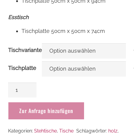
Tischplatte 50cm x 50cm x 94cm
Esstisch
Tischplatte 50cm x 50cm x 74cm
Tischvariante
Tischplatte
Stehtisch
Niro
Rustikal
Zur Anfrage hinzufügen
50cm
x
50cm
Kategorien:
Stehtische
,
Tische
Schlagwörter:
holz
,