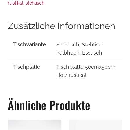
Menge
rustikal
,
stehtisch
Zusätzliche Informationen
Tischvariante
Stehtisch, Stehtisch
halbhoch, Esstisch
Tischplatte
Tischplatte 50cmx50cm
Holz rustikal
Ähnliche Produkte