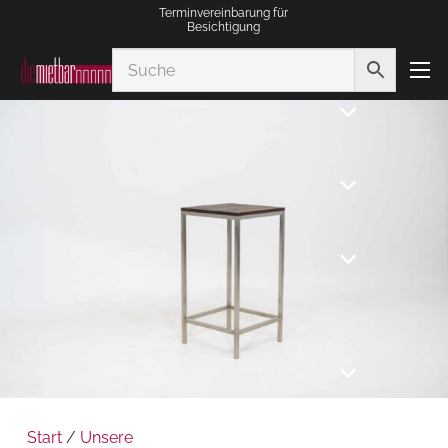
Terminvereinbarung für
Besichtigung
Start
/
Unsere