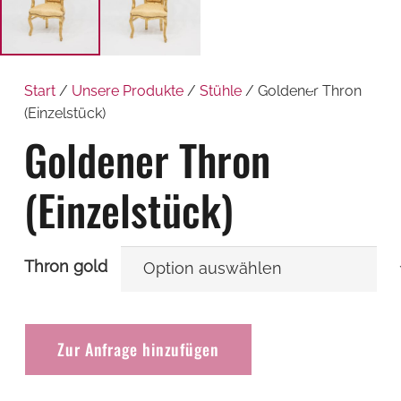
Start
/
Unsere Produkte
/
Stühle
/ Goldener Thron
(Einzelstück)
Goldener Thron
(Einzelstück)
Thron gold
Goldener
Thron
Zur Anfrage hinzufügen
(Einzelstück)
Menge