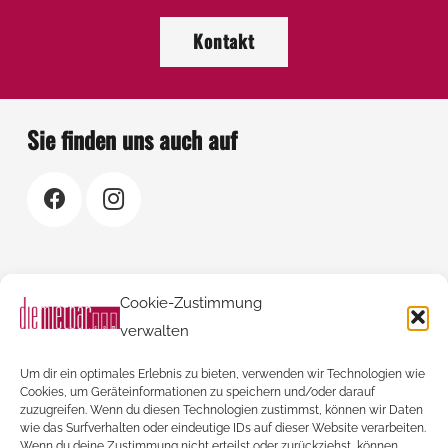
Kontakt
Sie finden uns auch auf
Rechtliches
Cookie-Zustimmung
verwalten
Kontakt
AGBs
Um dir ein optimales Erlebnis zu bieten, verwenden wir Technologien wie
Impressum
Cookies, um Geräteinformationen zu speichern und/oder darauf
zuzugreifen. Wenn du diesen Technologien zustimmst, können wir Daten
Datenschutzerklärung
wie das Surfverhalten oder eindeutige IDs auf dieser Website verarbeiten.
Wenn du deine Zustimmung nicht erteilst oder zurückziehst, können