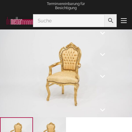
Terminvereinbarung für
Besichtigung