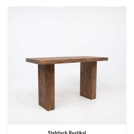
Stehtisch Rustikal