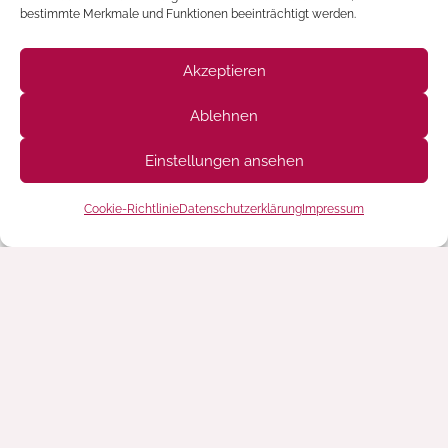
bestimmte Merkmale und Funktionen beeinträchtigt werden.
Akzeptieren
Ablehnen
Holzstuhl Berta
Einstellungen ansehen
Cookie-Richtlinie
Datenschutzerklärung
Impressum