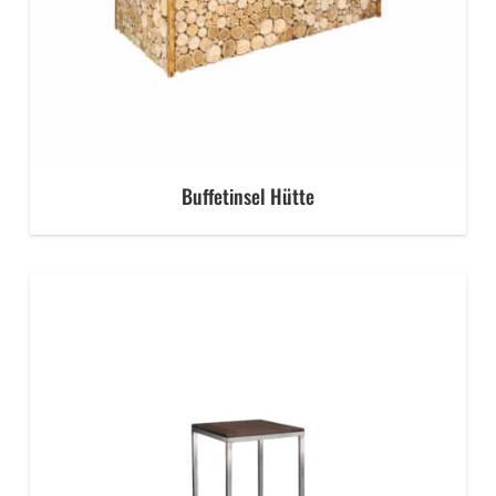
Buffetinsel Hütte