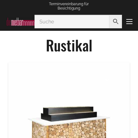
Terminvereinbarung für
Besichtigung
Rustikal