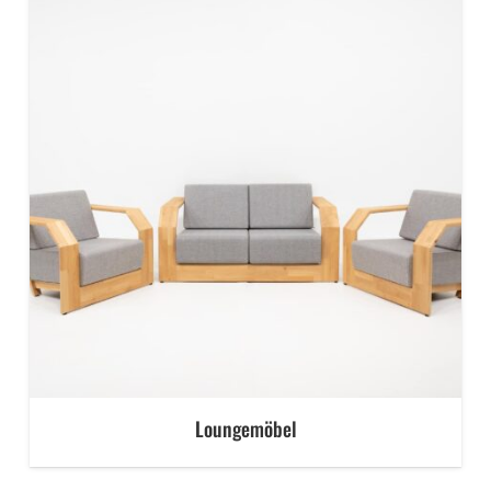
Loungemöbel