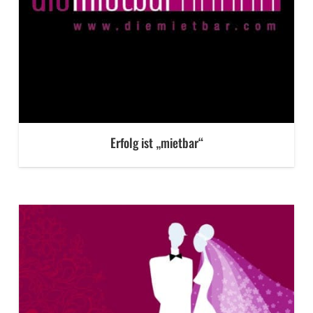
Erfolg ist „mietbar“