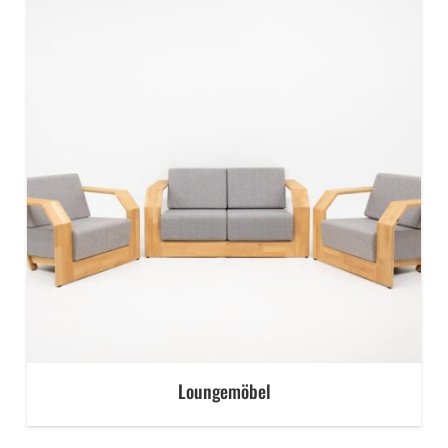
Loungemöbel