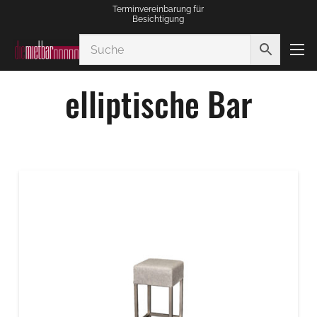
Terminvereinbarung für
Besichtigung
elliptische Bar