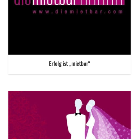
Erfolg ist „mietbar“