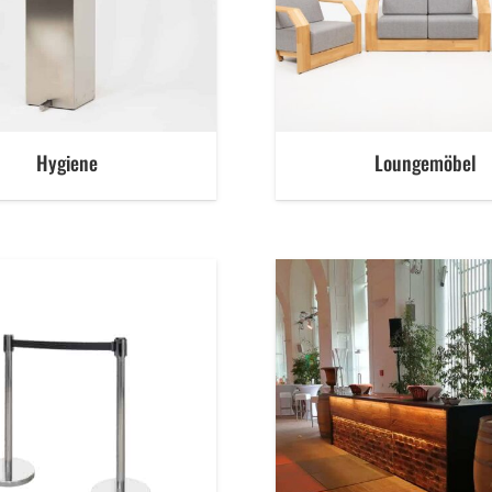
Hygiene
Loungemöbel