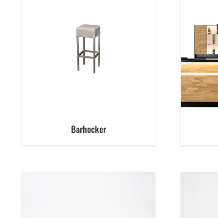
Barhocker