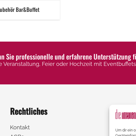
ubehör Bar&Buffet
 Sie professionelle und erfahrene Unterstützung f
e Veranstaltung, Feier oder Hochzeit mit Eventbuffets,
Rechtliches
Kontakt
Um dir ein 
Geräteinfor