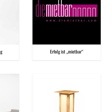
ng
Erfolg ist „mietbar“