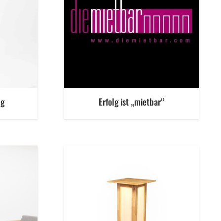
ng
Erfolg ist „mietbar“