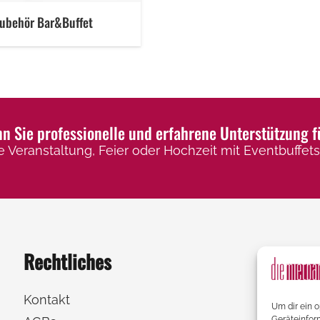
ubehör Bar&Buffet
 Sie professionelle und erfahrene Unterstützung f
e Veranstaltung, Feier oder Hochzeit mit Eventbuffets,
Rechtliches
Kontakt
Um dir ein 
Geräteinfor