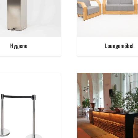
Hygiene
Loungemöbel