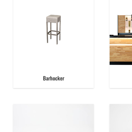
Barhocker