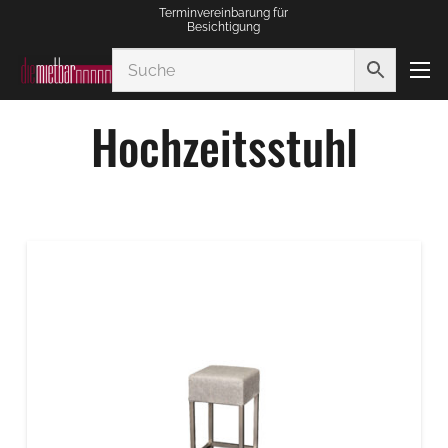
Terminvereinbarung für
Besichtigung
Hochzeitsstuhl