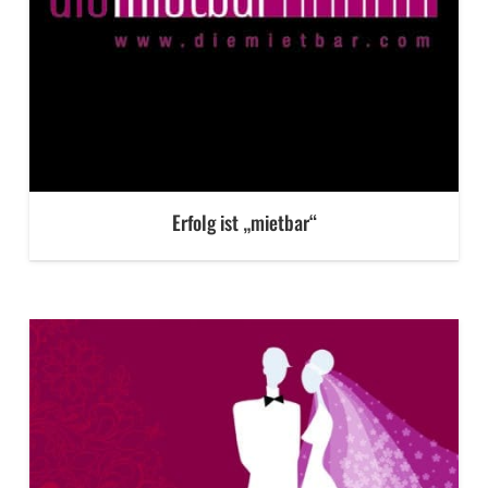
Erfolg ist „mietbar“