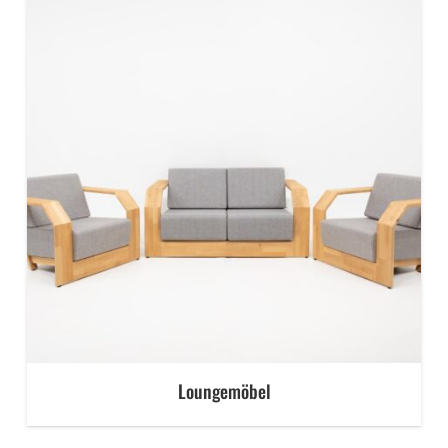
Loungemöbel