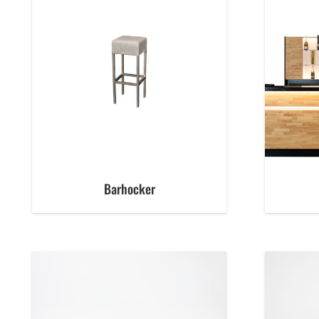
Barhocker