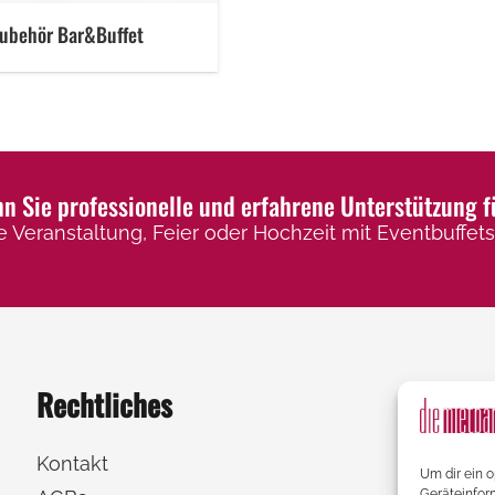
ubehör Bar&Buffet
 Sie professionelle und erfahrene Unterstützung f
e Veranstaltung, Feier oder Hochzeit mit Eventbuffets,
Rechtliches
Kontakt
Um dir ein 
Geräteinfor