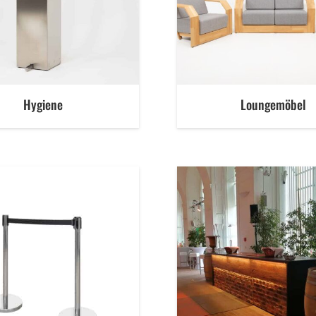
Hygiene
Loungemöbel