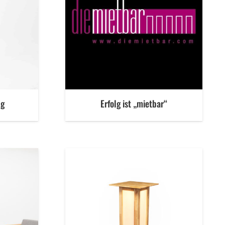
ng
Erfolg ist „mietbar“