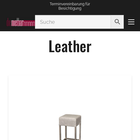
Terminvereinbarung für
Besichtigung
Leather