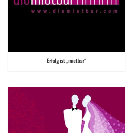
Erfolg ist „mietbar“