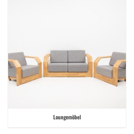
Loungemöbel