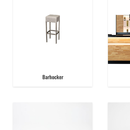
Barhocker