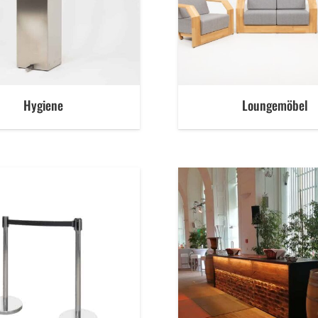
Hygiene
Loungemöbel