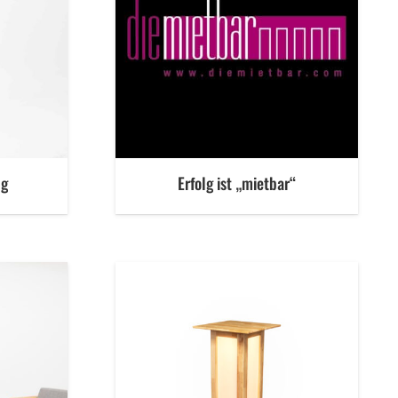
ng
Erfolg ist „mietbar“