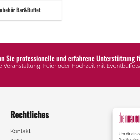
ubehör Bar&Buffet
 Sie professionelle und erfahrene Unterstützung f
e Veranstaltung, Feier oder Hochzeit mit Eventbuffets,
Rechtliches
Kontakt
Um dir ein 
Geräteinfor