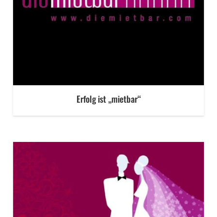
Erfolg ist „mietbar“