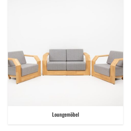
Loungemöbel