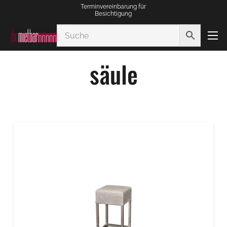
Terminvereinbarung für
Besichtigung
säule