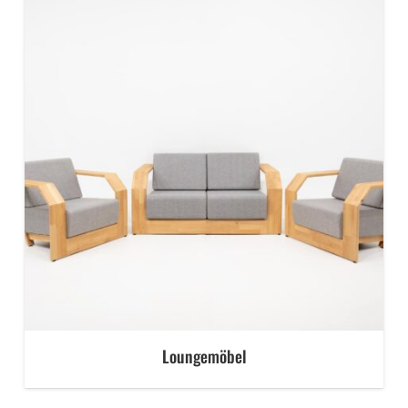
Loungemöbel