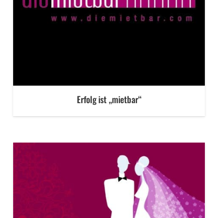
Erfolg ist „mietbar“