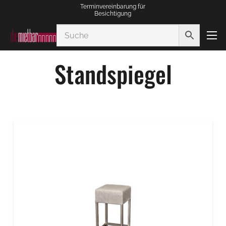
Terminvereinbarung für
Besichtigung
Standspiegel