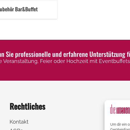
ubehör Bar&Buffet
 Sie professionelle und erfahrene Unterstützung f
e Veranstaltung, Feier oder Hochzeit mit Eventbuffets,
Rechtliches
Kontakt
Um dir ein 
Geräteinfor