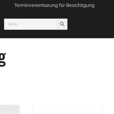
Terminvereinbarung für Besichtigung
g