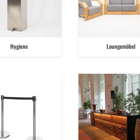
Hygiene
Loungemöbel