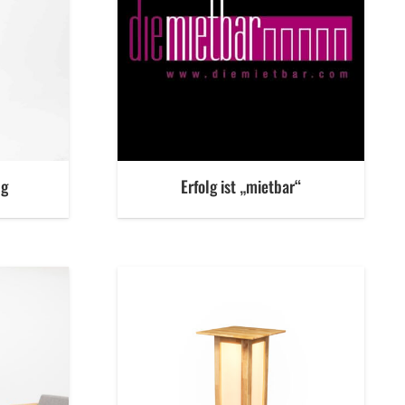
ng
Erfolg ist „mietbar“