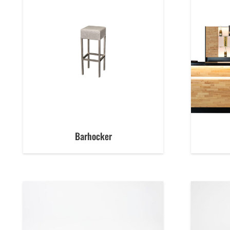
Barhocker