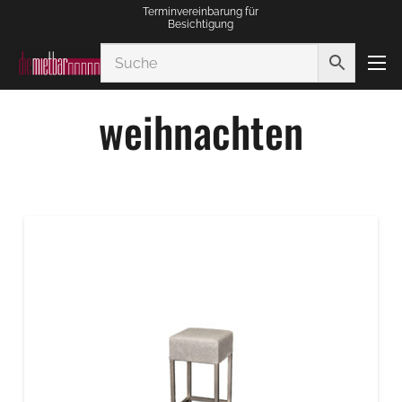
Terminvereinbarung für
Besichtigung
weihnachten