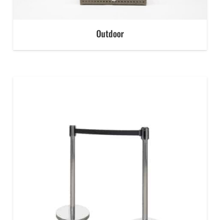
Outdoor