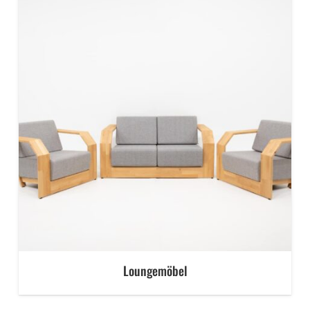
Loungemöbel