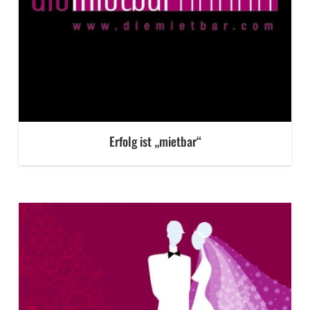
Erfolg ist „mietbar“