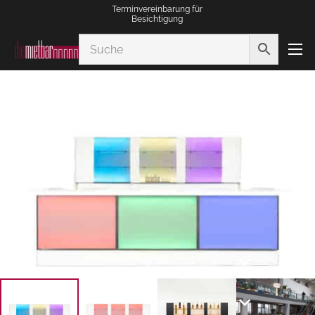
Terminvereinbarung für
Besichtigung