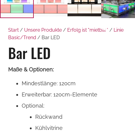
Start
/
Unsere Produkte
/
Erfolg ist "mietbar"
/
Linie
Basic/Trend
/ Bar LED
Bar LED
Maße & Optionen:
Mindestlänge: 120cm
Erweiterbar: 120cm-Elemente
Optional:
Rückwand
Kühlvitrine