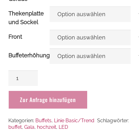
Thekenplatte
und Sockel
Front
Buffeterhöhung
Buffet
LED
Menge
Zur Anfrage hinzufügen
Kategorien:
Buffets
,
Linie Basic/Trend
Schlagwörter:
buffet
,
Gala
,
hochzeit
,
LED