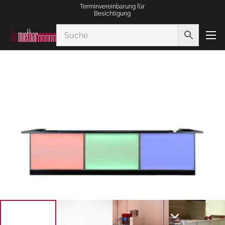
Terminvereinbarung für
Besichtigung