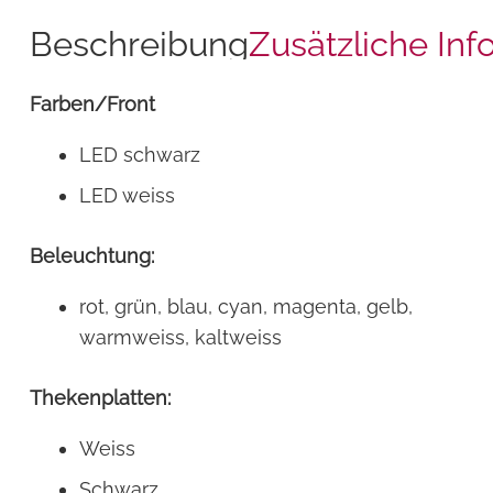
Beschreibung
Zusätzliche Inf
Farben/Front
LED schwarz
LED weiss
Beleuchtung:
rot, grün, blau, cyan, magenta, gelb,
warmweiss, kaltweiss
Thekenplatten:
Weiss
Schwarz